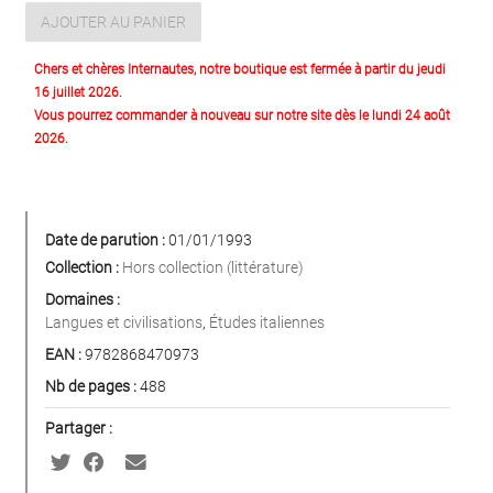
AJOUTER AU PANIER
Chers et chères Internautes, notre boutique est fermée à partir du jeudi
16 juillet 2026.
Vous pourrez commander à nouveau sur notre site dès le lundi 24 août
2026.
Date de parution :
01/01/1993
Collection :
Hors collection (littérature)
Domaines :
Langues et civilisations
,
Études italiennes
EAN :
9782868470973
Nb de pages :
488
Partager :