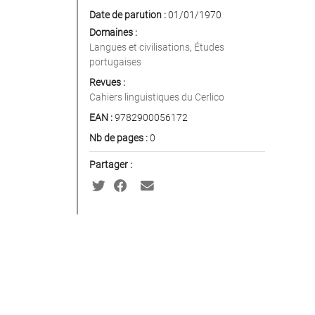
Date de parution :
01/01/1970
Domaines :
Langues et civilisations
,
Études
portugaises
Revues :
Cahiers linguistiques du Cerlico
EAN :
9782900056172
Nb de pages :
0
Partager :