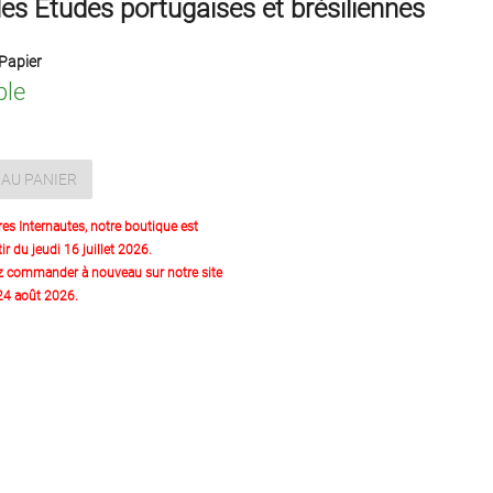
es Etudes portugaises et brésiliennes
Papier
ble
AU PANIER
res Internautes, notre boutique est
ir du jeudi 16 juillet 2026.
z commander à nouveau sur notre site
 24 août 2026.