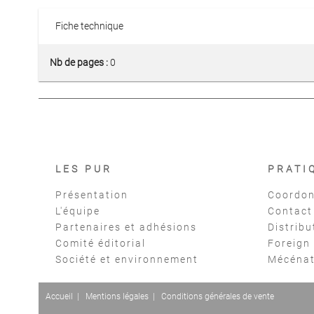
Fiche technique
Nb de pages :
0
LES PUR
PRATI
Présentation
Coordon
L'équipe
Contact
Partenaires et adhésions
Distribu
Comité éditorial
Foreign
Société et environnement
Mécéna
Accueil
|
Mentions légales
|
Conditions générales de vente