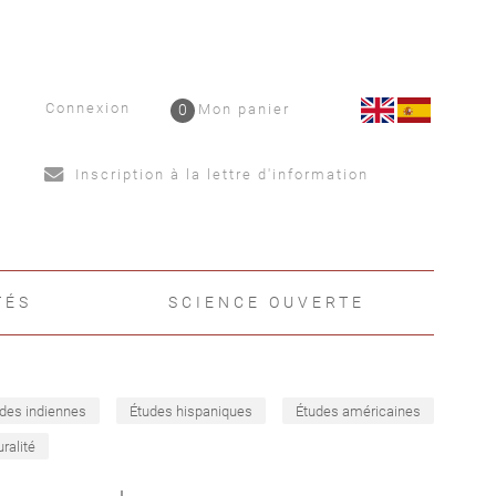
Connexion
0
Mon panier
Inscription à la lettre d'information
TÉS
SCIENCE OUVERTE
des indiennes
Études hispaniques
Études américaines
uralité