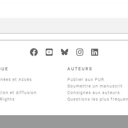
QUE
AUTEURS
nées et Accès
Publier aux PUR
Soumettre un manuscrit
tion et diffusion
Consignes aux auteurs
 Rights
Questions les plus fréque
t