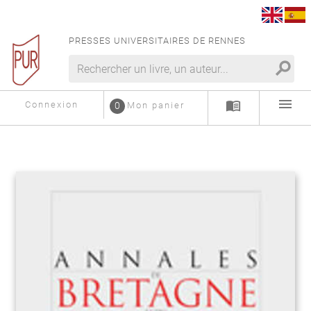
PRESSES UNIVERSITAIRES DE RENNES
search
menu
menu_book
Connexion
0
Mon panier