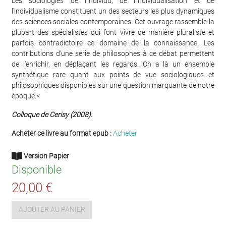
Les sociologies de l'individu, de l'individualisation et de
l'individualisme constituent un des secteurs les plus dynamiques
des sciences sociales contemporaines. Cet ouvrage rassemble la
plupart des spécialistes qui font vivre de manière pluraliste et
parfois contradictoire ce domaine de la connaissance. Les
contributions d'une série de philosophes à ce débat permettent
de l'enrichir, en déplaçant les regards. On a là un ensemble
synthétique rare quant aux points de vue sociologiques et
philosophiques disponibles sur une question marquante de notre
époque.<
Colloque de Cerisy (2008).
Acheter ce livre au format epub :
Acheter
Version Papier
Disponible
20,00 €
AJOUTER AU PANIER