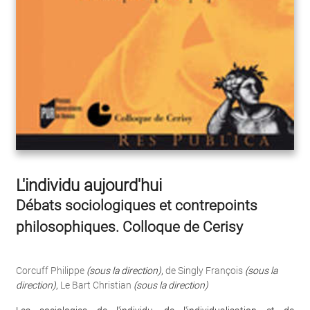
L'individu aujourd'hui
Débats sociologiques et contrepoints
philosophiques. Colloque de Cerisy
Corcuff Philippe
(sous la direction)
,
de Singly François
(sous la
direction)
,
Le Bart Christian
(sous la direction)