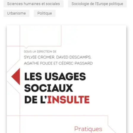
Sciences humaines et sociales
Sociologie de l'Europe politique
Urbanisme
Politique