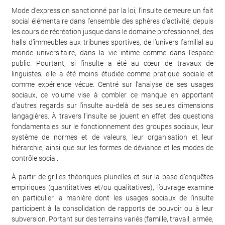
Mode d’expression sanctionné par la loi, l’insulte demeure un fait
social élémentaire dans l’ensemble des sphères d’activité, depuis
les cours de récréation jusque dans le domaine professionnel, des
halls d’immeubles aux tribunes sportives, de l’univers familial au
monde universitaire, dans la vie intime comme dans l’espace
public. Pourtant, si l’insulte a été au cœur de travaux de
linguistes, elle a été moins étudiée comme pratique sociale et
comme expérience vécue. Centré sur l’analyse de ses usages
sociaux, ce volume vise à combler ce manque en apportant
d’autres regards sur l’insulte au-delà de ses seules dimensions
langagières. À travers l’insulte se jouent en effet des questions
fondamentales sur le fonctionnement des groupes sociaux, leur
système de normes et de valeurs, leur organisation et leur
hiérarchie, ainsi que sur les formes de déviance et les modes de
contrôle social.
À partir de grilles théoriques plurielles et sur la base d’enquêtes
empiriques (quantitatives et/ou qualitatives), l’ouvrage examine
en particulier la manière dont les usages sociaux de l’insulte
participent à la consolidation de rapports de pouvoir ou à leur
subversion. Portant sur des terrains variés (famille, travail, armée,