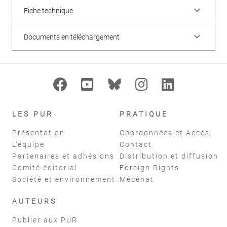
keyboard_arrow_down
Fiche technique
keyboard_arrow_down
Documents en téléchargement
LES PUR
PRATIQUE
Présentation
Coordonnées et Accès
L'équipe
Contact
Partenaires et adhésions
Distribution et diffusion
Comité éditorial
Foreign Rights
Société et environnement
Mécénat
AUTEURS
Publier aux PUR