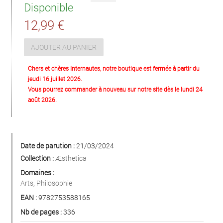
Disponible
12,99 €
AJOUTER AU PANIER
Chers et chères Internautes, notre boutique est fermée à partir du
jeudi 16 juillet 2026.
Vous pourrez commander à nouveau sur notre site dès le lundi 24
août 2026.
Date de parution :
21/03/2024
Collection :
Æsthetica
Domaines :
Arts
,
Philosophie
EAN :
9782753588165
Nb de pages :
336