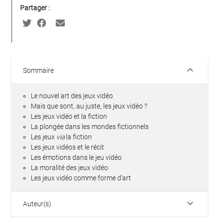
Partager :
keyboard_arrow_down
Sommaire
Le nouvel art des jeux vidéo
Mais que sont, au juste, les jeux vidéo ?
Les jeux vidéo et la fiction
La plongée dans les mondes fictionnels
Les jeux
via
la fiction
Les jeux vidéos et le récit
Les émotions dans le jeu vidéo
La moralité des jeux vidéo
Les jeux vidéo comme forme d'art
keyboard_arrow_down
Auteur(s)