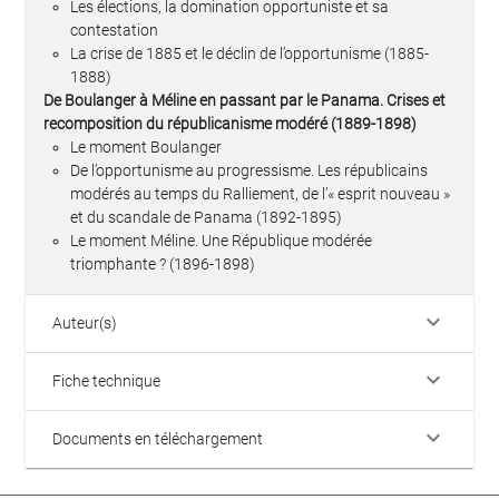
Les élections, la domination opportuniste et sa
contestation
La crise de 1885 et le déclin de l’opportunisme (1885-
1888)
De Boulanger à Méline en passant par le Panama. Crises et
recomposition du républicanisme modéré (1889-1898)
Le moment Boulanger
De l’opportunisme au progressisme. Les républicains
modérés au temps du Ralliement, de l’« esprit nouveau »
et du scandale de Panama (1892-1895)
Le moment Méline. Une République modérée
triomphante ? (1896-1898)
keyboard_arrow_down
Auteur(s)
keyboard_arrow_down
Fiche technique
keyboard_arrow_down
Documents en téléchargement