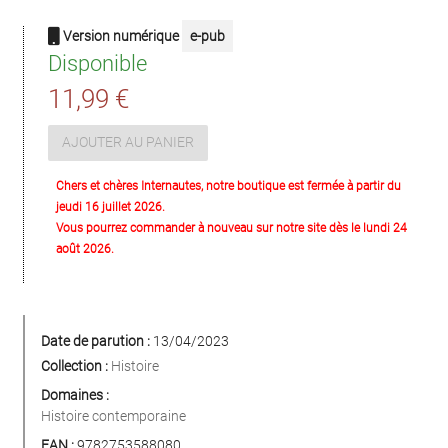
Version numérique
e-pub
Disponible
11,99 €
AJOUTER AU PANIER
Chers et chères Internautes, notre boutique est fermée à partir du
jeudi 16 juillet 2026.
Vous pourrez commander à nouveau sur notre site dès le lundi 24
août 2026.
Date de parution :
13/04/2023
Collection :
Histoire
Domaines :
Histoire contemporaine
EAN :
9782753588080