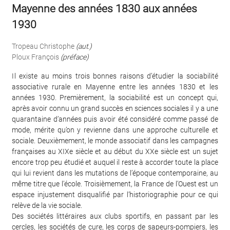
Mayenne des années 1830 aux années
1930
Tropeau Christophe
(aut.)
Ploux François
(préface)
I l existe au moins trois bonnes raisons d’étudier la sociabilité
associative rurale en Mayenne entre les années 1830 et les
années 1930. Premièrement, la sociabilité est un concept qui,
après avoir connu un grand succès en sciences sociales il y a une
quarantaine d’années puis avoir été considéré comme passé de
mode, mérite qu’on y revienne dans une approche culturelle et
sociale. Deuxièmement, le monde associatif dans les campagnes
françaises au XIXe siècle et au début du XXe siècle est un sujet
encore trop peu étudié et auquel il reste à accorder toute la place
qui lui revient dans les mutations de l’époque contemporaine, au
même titre que l’école. Troisièmement, la France de l’Ouest est un
espace injustement disqualifié par l’historiographie pour ce qui
relève de la vie sociale.
Des sociétés littéraires aux clubs sportifs, en passant par les
cercles, les sociétés de cure, les corps de sapeurs-pompiers, les