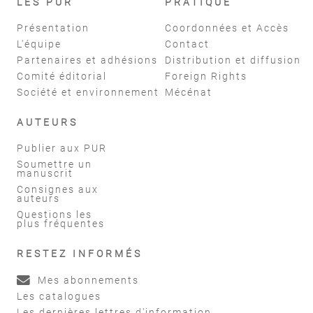
LES PUR
PRATIQUE
Présentation
Coordonnées et Accès
L'équipe
Contact
Partenaires et adhésions
Distribution et diffusion
Comité éditorial
Foreign Rights
Société et environnement
Mécénat
AUTEURS
Publier aux PUR
Soumettre un
manuscrit
Consignes aux
auteurs
Questions les
plus fréquentes
RESTEZ INFORMÉS
Mes abonnements
Les catalogues
Les dernières lettres d'information