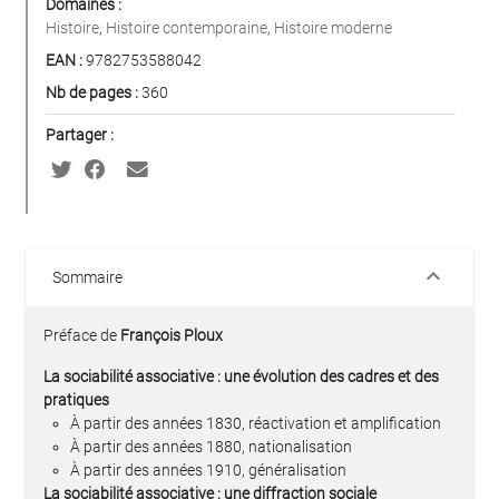
Domaines :
Histoire
,
Histoire contemporaine
,
Histoire moderne
EAN :
9782753588042
Nb de pages :
360
Partager :
keyboard_arrow_down
Sommaire
Préface de
François Ploux
La sociabilité associative : une évolution des cadres et des
pratiques
À partir des années 1830, réactivation et amplification
À partir des années 1880, nationalisation
À partir des années 1910, généralisation
La sociabilité associative : une diffraction sociale