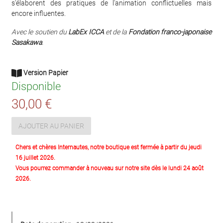
s'élaborent des pratiques de l'animation conflictuelles mais
encore influentes.
Avec le soutien du
LabEx ICCA
et de la
Fondation franco-japonaise
Sasakawa
.
Version Papier
Disponible
30,00 €
AJOUTER AU PANIER
Chers et chères Internautes, notre boutique est fermée à partir du jeudi
16 juillet 2026.
Vous pourrez commander à nouveau sur notre site dès le lundi 24 août
2026.