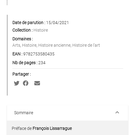
Date de parution :
15/04/2021
Collection :
Histoire
Domaines :
Arts
,
Histoire
,
Histoire ancienne
,
Histoire de l'art
EAN :
9782753580435
Nb de pages :
234
Partager :
keyboard_arrow_down
Sommaire
Préface de
François Lissarrague