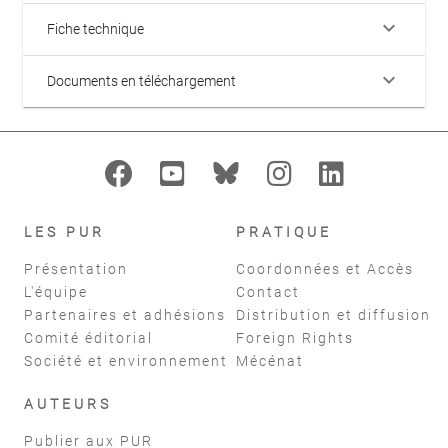
keyboard_arrow_down
Fiche technique
keyboard_arrow_down
Documents en téléchargement
LES PUR
PRATIQUE
Présentation
Coordonnées et Accès
L'équipe
Contact
Partenaires et adhésions
Distribution et diffusion
Comité éditorial
Foreign Rights
Société et environnement
Mécénat
AUTEURS
Publier aux PUR