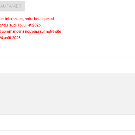
AU PANIER
res Internautes, notre boutique est
ir du jeudi 16 juillet 2026.
z commander à nouveau sur notre site
 24 août 2026.