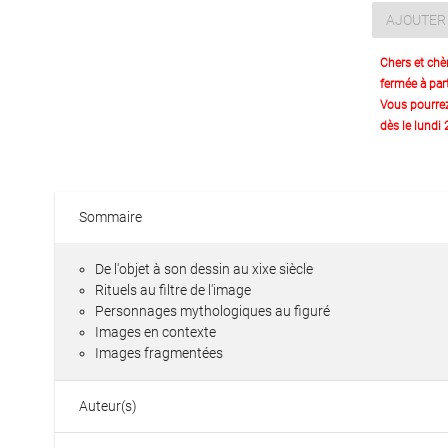
AJOUTER 
Chers et chè
fermée à part
Vous pourre
dès le lundi
Sommaire
De l'objet à son dessin au xixe siècle
Rituels au filtre de l'image
Personnages mythologiques au figuré
Images en contexte
Images fragmentées
Auteur(s)