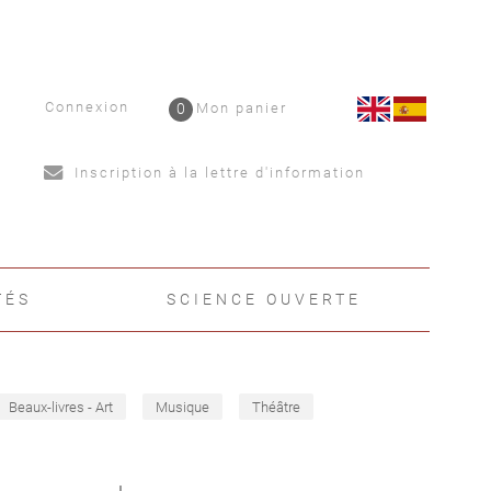
Connexion
0
Mon panier
Inscription à la lettre d'information
TÉS
SCIENCE OUVERTE
Beaux-livres - Art
Musique
Théâtre