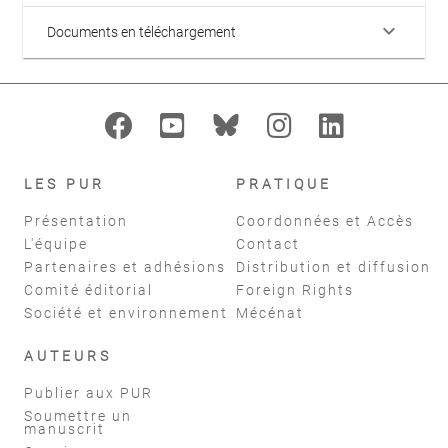
keyboard_arrow_down
Documents en téléchargement
LES PUR
PRATIQUE
Présentation
Coordonnées et Accès
L'équipe
Contact
Partenaires et adhésions
Distribution et diffusion
Comité éditorial
Foreign Rights
Société et environnement
Mécénat
AUTEURS
Publier aux PUR
Soumettre un
manuscrit