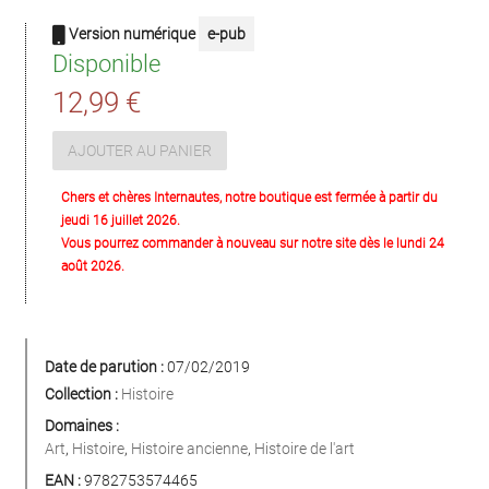
Version numérique
e-pub
Disponible
12,99 €
AJOUTER AU PANIER
Chers et chères Internautes, notre boutique est fermée à partir du
jeudi 16 juillet 2026.
Vous pourrez commander à nouveau sur notre site dès le lundi 24
août 2026.
Date de parution :
07/02/2019
Collection :
Histoire
Domaines :
Art
,
Histoire
,
Histoire ancienne
,
Histoire de l'art
EAN :
9782753574465