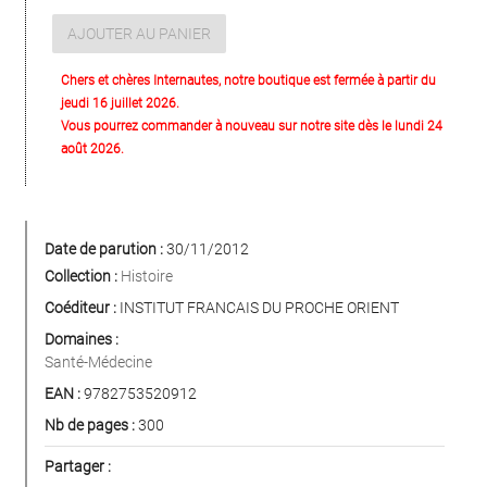
AJOUTER AU PANIER
Chers et chères Internautes, notre boutique est fermée à partir du
jeudi 16 juillet 2026.
Vous pourrez commander à nouveau sur notre site dès le lundi 24
août 2026.
Date de parution :
30/11/2012
Collection :
Histoire
Coéditeur :
INSTITUT FRANCAIS DU PROCHE ORIENT
Domaines :
Santé-Médecine
EAN :
9782753520912
Nb de pages :
300
Partager :