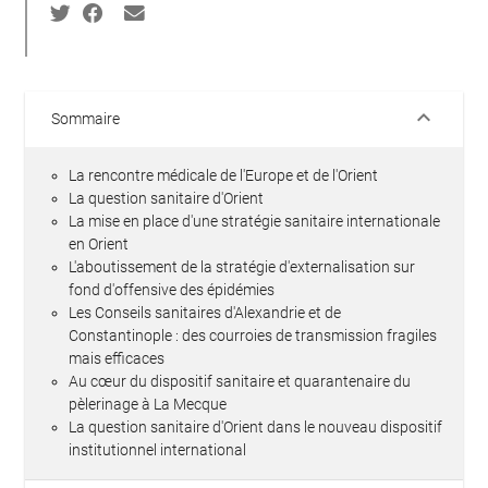
keyboard_arrow_down
Sommaire
La rencontre médicale de l'Europe et de l'Orient
La question sanitaire d'Orient
La mise en place d'une stratégie sanitaire internationale
en Orient
L'aboutissement de la stratégie d'externalisation sur
fond d'offensive des épidémies
Les Conseils sanitaires d'Alexandrie et de
Constantinople : des courroies de transmission fragiles
mais efficaces
Au cœur du dispositif sanitaire et quarantenaire du
pèlerinage à La Mecque
La question sanitaire d'Orient dans le nouveau dispositif
institutionnel international