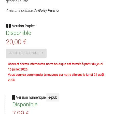
genre à l’autre.
Avec une préface de
Guisy Pisano
.
Version Papier
Disponible
20,00 €
AJOUTER AU PANIER
Chers et chères Internautes, notre boutique est fermée à partir du jeudi
16 juillet 2026.
Vous pourrez commander à nouveau sur notre site dès le lundi 24 août
2026.
Version numérique
e-pub
Disponible
7,99 €