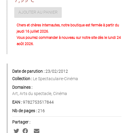
AJOUTER AU PANIER
Chers et chères Internautes, notre boutique est fermée à partir du
jeudi 16 juillet 2026.
Vous pourrez commander à nouveau sur notre site dès le lundi 24
août 2026.
Date de parution :
23/02/2012
Collection :
Le Spectaculaire-Cinéma
Domaines :
Art
,
Arts du spectacle
,
Cinéma
EAN :
9782753517844
Nb de pages :
216
Partager :