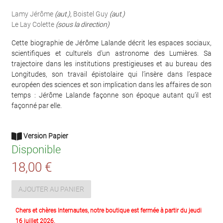
Lamy Jérôme
(aut.)
,
Boistel Guy
(aut.)
Le Lay Colette
(sous la direction)
Cette biographie de Jérôme Lalande décrit les espaces sociaux,
scientifiques et culturels d’un astronome des Lumières. Sa
trajectoire dans les institutions prestigieuses et au bureau des
Longitudes, son travail épistolaire qui l’insère dans l’espace
européen des sciences et son implication dans les affaires de son
temps : Jérôme Lalande façonne son époque autant qu’il est
façonné par elle.
Version Papier
Disponible
18,00 €
AJOUTER AU PANIER
Chers et chères Internautes, notre boutique est fermée à partir du jeudi
16 juillet 2026.