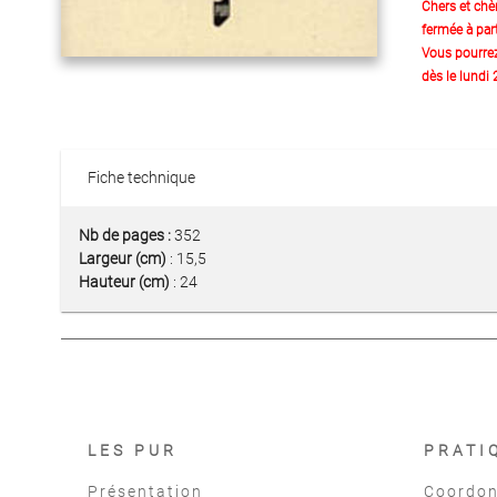
Chers et chè
fermée à part
Vous pourre
dès le lundi
Fiche technique
Nb de pages :
352
Largeur (cm)
: 15,5
Hauteur (cm)
: 24
LES PUR
PRATI
Présentation
Coordon