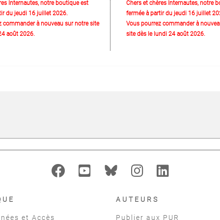
res Internautes, notre boutique est
Chers et chères Internautes, notre b
ir du jeudi 16 juillet 2026.
fermée à partir du jeudi 16 juillet 20
z commander à nouveau sur notre site
Vous pourrez commander à nouveau
 24 août 2026.
site dès le lundi 24 août 2026.
QUE
AUTEURS
nées et Accès
Publier aux PUR