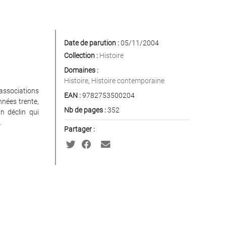
Date de parution :
05/11/2004
Collection :
Histoire
Domaines :
Histoire
,
Histoire contemporaine
 associations
EAN :
9782753500204
nnées trente,
Nb de pages :
352
n déclin qui
.
Partager :