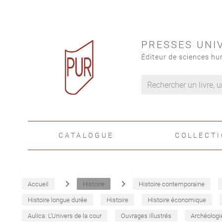
PRESSES UNI
Éditeur de sciences hu
CATALOGUE
COLLECT
navigate_next
navigate_next
Accueil
Histoire
Histoire contemporaine
Histoire longue durée
Histoire
Histoire économique
Aulica. L'Univers de la cour
Ouvrages illustrés
Archéologi