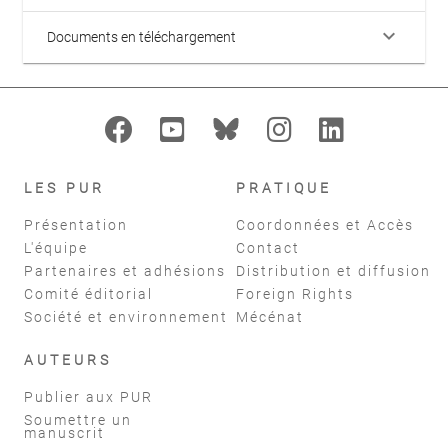
keyboard_arrow_down
Documents en téléchargement
LES PUR
PRATIQUE
Présentation
Coordonnées et Accès
L'équipe
Contact
Partenaires et adhésions
Distribution et diffusion
Comité éditorial
Foreign Rights
Société et environnement
Mécénat
AUTEURS
Publier aux PUR
Soumettre un
manuscrit