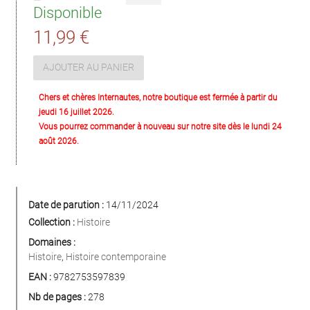
Disponible
11,99 €
AJOUTER AU PANIER
Chers et chères Internautes, notre boutique est fermée à partir du
jeudi 16 juillet 2026.
Vous pourrez commander à nouveau sur notre site dès le lundi 24
août 2026.
Date de parution :
14/11/2024
Collection :
Histoire
Domaines :
Histoire
,
Histoire contemporaine
EAN :
9782753597839
Nb de pages :
278