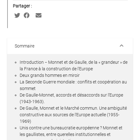
Partager :
keyboard_arrow_down
Sommaire
Introduction − Monnet et de Gaulle, de la « grandeur » de
la France à la construction de l’Europe
Deux grands hommes en miroir
La Seconde Guerre mondiale : conflits et coopération au
sommet
De Gaulle-Monnet, accords et désaccords sur l’Europe
(1943-1963).
De Gaulle, Monnet et le Marché commun. Une ambiguïté
constructive aux sources de l’Europe actuelle (1955-
1969)
Unis contre une bureaucratie européenne ? Monnet et
les gaullistes, entre querelles institutionnelles et