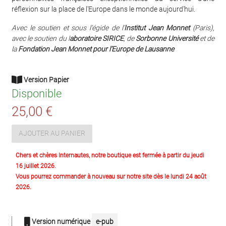
réflexion sur la place de l’Europe dans le monde aujourd’hui.
Avec le soutien et sous l’égide de l’
Institut Jean Monnet
(Paris),
avec le soutien du l
aboratoire SIRICE
, de
Sorbonne Université
et de
la
Fondation Jean Monnet pour l’Europe de Lausanne
Version Papier
Disponible
25,00 €
AJOUTER AU PANIER
Chers et chères Internautes, notre boutique est fermée à partir du jeudi
16 juillet 2026.
Vous pourrez commander à nouveau sur notre site dès le lundi 24 août
2026.
Version numérique
e-pub