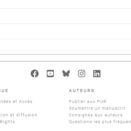
QUE
AUTEURS
nées et Accès
Publier aux PUR
Soumettre un manuscrit
tion et diffusion
Consignes aux auteurs
 Rights
Questions les plus fréque
t