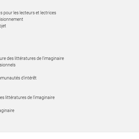
s pour les lecteurs et lectrices
ovisionnement
bjet
e
re des littératures de l’imaginaire
ssionnels
munautés d’intérêt
es littératures de l’imaginaire
maginaire