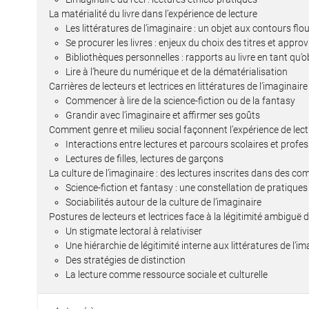
La matérialité du livre dans l’expérience de lecture
Les littératures de l’imaginaire : un objet aux contours flou
Se procurer les livres : enjeux du choix des titres et appr
Bibliothèques personnelles : rapports au livre en tant qu’o
Lire à l’heure du numérique et de la dématérialisation
Carrières de lecteurs et lectrices en littératures de l’imaginair
Commencer à lire de la science-fiction ou de la fantasy
Grandir avec l’imaginaire et affirmer ses goûts
Comment genre et milieu social façonnent l’expérience de lectu
Interactions entre lectures et parcours scolaires et profe
Lectures de filles, lectures de garçons
La culture de l’imaginaire : des lectures inscrites dans des com
Science-fiction et fantasy : une constellation de pratiques
Sociabilités autour de la culture de l’imaginaire
Postures de lecteurs et lectrices face à la légitimité ambiguë d
Un stigmate lectoral à relativiser
Une hiérarchie de légitimité interne aux littératures de l’i
Des stratégies de distinction
La lecture comme ressource sociale et culturelle