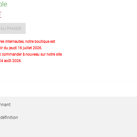
ble
€
AU PANIER
res Internautes, notre boutique est
ir du jeudi 16 juillet 2026.
z commander à nouveau sur notre site
 24 août 2026.
sonnant
définition