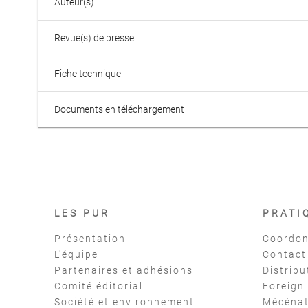
Auteur(s)
Revue(s) de presse
Fiche technique
Documents en téléchargement
LES PUR
PRATI
Présentation
Coordon
L'équipe
Contact
Partenaires et adhésions
Distribu
Comité éditorial
Foreign
Société et environnement
Mécéna