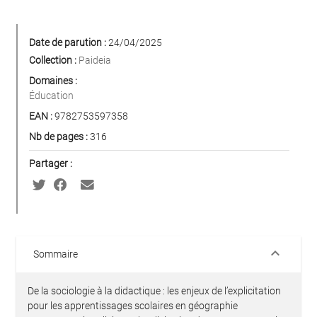
Date de parution :
24/04/2025
Collection :
Paideia
Domaines :
Éducation
EAN :
9782753597358
Nb de pages :
316
Partager :
keyboard_arrow_down
Sommaire
De la sociologie à la didactique : les enjeux de l’explicitation
pour les apprentissages scolaires en géographie