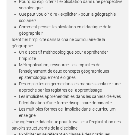
Pourquoi expliciter ? L’explicitation dans une perspective
sociologique
Que peut vouloir dire « expliciter » pour la géographie
scolaire ?
Comment penser l’explicitation en didactique de la
géographie ?
Identifier l’implicite dans la chaîne curriculaire de la
géographie
Un dispositif méthodologique pour appréhender
l’implicite
Métropolisation, ressource : les implicites de
l’enseignement de deux concepts géographiques
épistémologiquement éloignés
Des implicites en germe dans les manuels scolaire : une
approche par les registres de l’apprentissage
Les implicites appréhendables dans les cahiers d’élèves :
l’identification d’une forme disciplinaire dominante
Les multiples formes de l’implicite dans le curriculum
enseigné
Une ingénierie didactique pour travailler à l’explicitation des
savoirs structurants de la discipline
Expliciter en se référant en classe à des pratiques