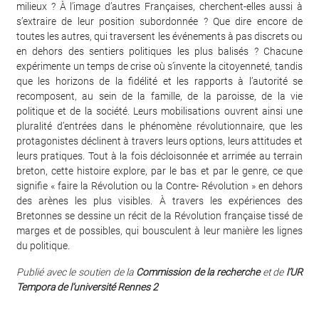
milieux ? À l’image d’autres Françaises, cherchent-elles aussi à
s’extraire de leur position subordonnée ? Que dire encore de
toutes les autres, qui traversent les événements à pas discrets ou
en dehors des sentiers politiques les plus balisés ? Chacune
expérimente un temps de crise où s’invente la citoyenneté, tandis
que les horizons de la fidélité et les rapports à l’autorité se
recomposent, au sein de la famille, de la paroisse, de la vie
politique et de la société. Leurs mobilisations ouvrent ainsi une
pluralité d’entrées dans le phénomène révolutionnaire, que les
protagonistes déclinent à travers leurs options, leurs attitudes et
leurs pratiques. Tout à la fois décloisonnée et arrimée au terrain
breton, cette histoire explore, par le bas et par le genre, ce que
signifie « faire la Révolution ou la Contre- Révolution » en dehors
des arènes les plus visibles. À travers les expériences des
Bretonnes se dessine un récit de la Révolution française tissé de
marges et de possibles, qui bousculent à leur manière les lignes
du politique.
Publié avec le soutien de la
Commission de la recherche
et de
l
’
UR
Tempora de l’université Rennes 2