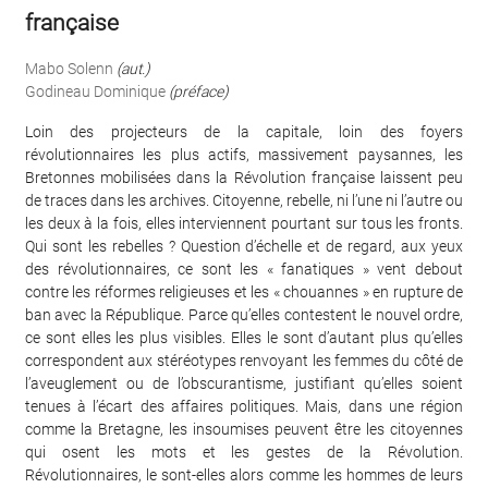
française
Mabo Solenn
(aut.)
Godineau Dominique
(préface)
Loin des projecteurs de la capitale, loin des foyers
révolutionnaires les plus actifs, massivement paysannes, les
Bretonnes mobilisées dans la Révolution française laissent peu
de traces dans les archives. Citoyenne, rebelle, ni l’une ni l’autre ou
les deux à la fois, elles interviennent pourtant sur tous les fronts.
Qui sont les rebelles ? Question d’échelle et de regard, aux yeux
des révolutionnaires, ce sont les « fanatiques » vent debout
contre les réformes religieuses et les « chouannes » en rupture de
ban avec la République. Parce qu’elles contestent le nouvel ordre,
ce sont elles les plus visibles. Elles le sont d’autant plus qu’elles
correspondent aux stéréotypes renvoyant les femmes du côté de
l’aveuglement ou de l’obscurantisme, justifiant qu’elles soient
tenues à l’écart des affaires politiques. Mais, dans une région
comme la Bretagne, les insoumises peuvent être les citoyennes
qui osent les mots et les gestes de la Révolution.
Révolutionnaires, le sont-elles alors comme les hommes de leurs