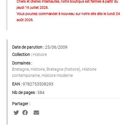
Chers et chères Internautes, notre boutique est fermée à partir du
jeudi 16 juillet 2026.
Vous pourrez commander à nouveau sur notre site dès le lundi 24
août 2026.
Date de parution :
25/06/2009
Collection :
Histoire
Domaines :
Bretagne
,
Histoire
,
Bretagne (histoire)
,
Histoire
contemporaine
,
Histoire moderne
EAN :
9782753508293
Nb de pages :
584
Partager :