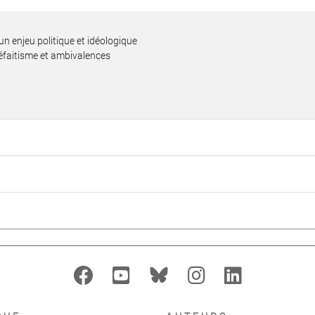
un enjeu politique et idéologique
défaitisme et ambivalences