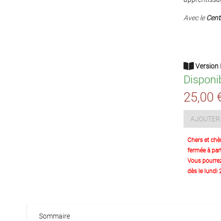
Avec le
Cent
Version 
Disponi
25,00 
AJOUTER 
Chers et chè
fermée à part
Vous pourre
dès le lundi
Sommaire