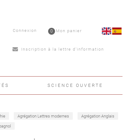
Connexion
0
Mon panier
Inscription à la lettre d'information
TÉS
SCIENCE OUVERTE
hie
Agrégation Lettres modernes
Agrégation Anglais
pagnol