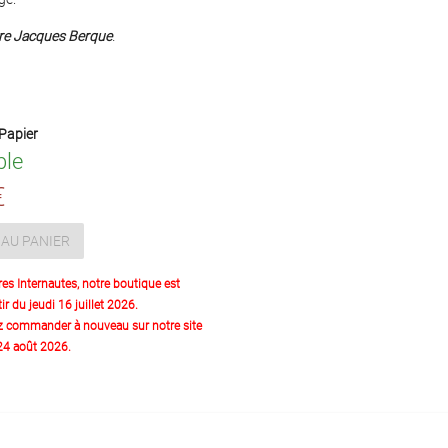
re Jacques Berque
.
Papier
ble
€
AU PANIER
res Internautes, notre boutique est
ir du jeudi 16 juillet 2026.
z commander à nouveau sur notre site
 24 août 2026.