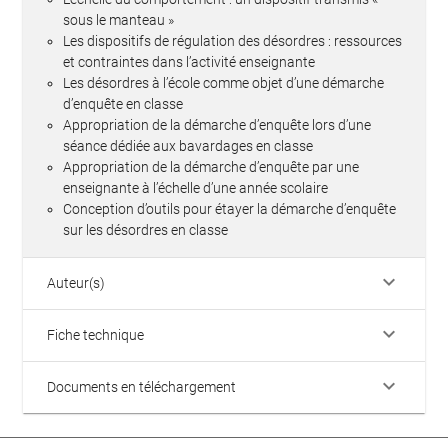
sous le manteau »
Les dispositifs de régulation des désordres : ressources
et contraintes dans l’activité enseignante
Les désordres à l’école comme objet d’une démarche
d’enquête en classe
Appropriation de la démarche d’enquête lors d’une
séance dédiée aux bavardages en classe
Appropriation de la démarche d’enquête par une
enseignante à l’échelle d’une année scolaire
Conception d’outils pour étayer la démarche d’enquête
sur les désordres en classe
keyboard_arrow_down
Auteur(s)
keyboard_arrow_down
Fiche technique
keyboard_arrow_down
Documents en téléchargement