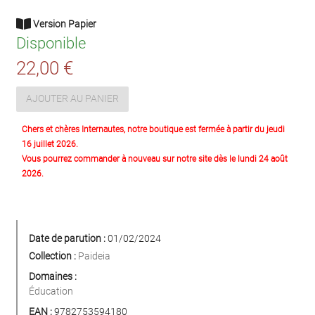
Version Papier
Disponible
22,00 €
AJOUTER AU PANIER
Chers et chères Internautes, notre boutique est fermée à partir du jeudi
16 juillet 2026.
Vous pourrez commander à nouveau sur notre site dès le lundi 24 août
2026.
Date de parution :
01/02/2024
Collection :
Paideia
Domaines :
Éducation
EAN :
9782753594180