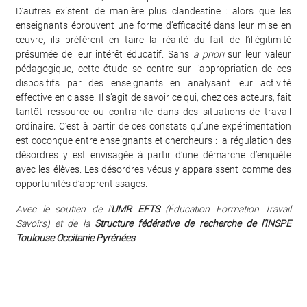
D’autres existent de manière plus clandestine : alors que les
enseignants éprouvent une forme d’efficacité dans leur mise en
œuvre, ils préfèrent en taire la réalité du fait de l’illégitimité
présumée de leur intérêt éducatif. Sans
a priori
sur leur valeur
pédagogique, cette étude se centre sur l’appropriation de ces
dispositifs par des enseignants en analysant leur activité
effective en classe. Il s’agit de savoir ce qui, chez ces acteurs, fait
tantôt ressource ou contrainte dans des situations de travail
ordinaire. C’est à partir de ces constats qu’une expérimentation
est coconçue entre enseignants et chercheurs : la régulation des
désordres y est envisagée à partir d’une démarche d’enquête
avec les élèves. Les désordres vécus y apparaissent comme des
opportunités d’apprentissages.
Avec le soutien de l’
UMR EFTS
(Éducation Formation Travail
Savoirs) et de la
Structure fédérative de recherche de l’INSPE
Toulouse Occitanie Pyrénées
.