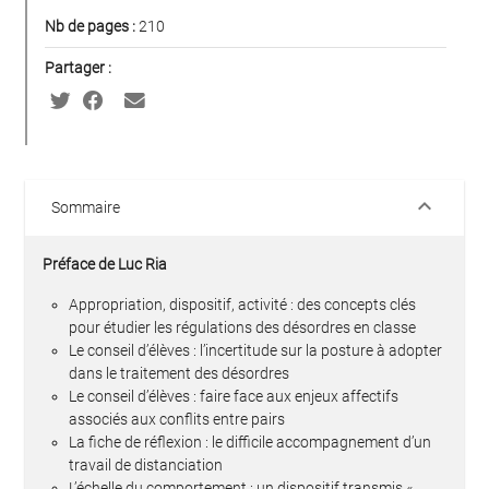
Nb de pages :
210
Partager :
keyboard_arrow_down
Sommaire
Préface de Luc Ria
Appropriation, dispositif, activité : des concepts clés
pour étudier les régulations des désordres en classe
Le conseil d’élèves : l’incertitude sur la posture à adopter
dans le traitement des désordres
Le conseil d’élèves : faire face aux enjeux affectifs
associés aux conflits entre pairs
La fiche de réflexion : le difficile accompagnement d’un
travail de distanciation
L’échelle du comportement : un dispositif transmis «