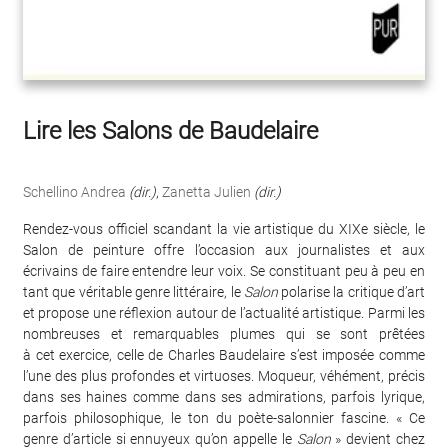
Lire les Salons de Baudelaire
Schellino Andrea
(dir.)
,
Zanetta Julien
(dir.)
Rendez-vous officiel scandant la vie artistique du XIXe siècle, le
Salon de peinture offre l’occasion aux journalistes et aux
écrivains de faire entendre leur voix. Se constituant peu à peu en
tant que véritable genre littéraire, le
Salon
polarise la critique d’art
et propose une réflexion autour de l’actualité artistique. Parmi les
nombreuses et remarquables plumes qui se sont prêtées
à cet exercice, celle de Charles Baudelaire s’est imposée comme
l’une des plus profondes et virtuoses. Moqueur, véhément, précis
dans ses haines comme dans ses admirations, parfois lyrique,
parfois philosophique, le ton du poète-salonnier fascine. « Ce
genre d’article si ennuyeux qu’on appelle le
Salon
» devient chez