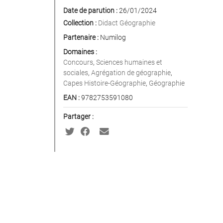
Date de parution :
26/01/2024
Collection :
Didact Géographie
Partenaire :
Numilog
Domaines :
Concours
,
Sciences humaines et
sociales
,
Agrégation de géographie
,
Capes Histoire-Géographie
,
Géographie
EAN :
9782753591080
Partager :