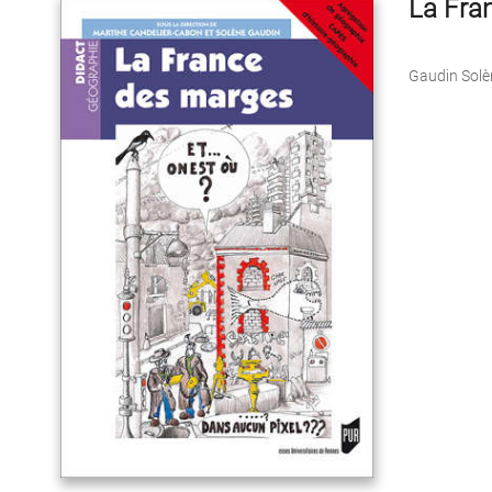
La Fra
Gaudin Solè