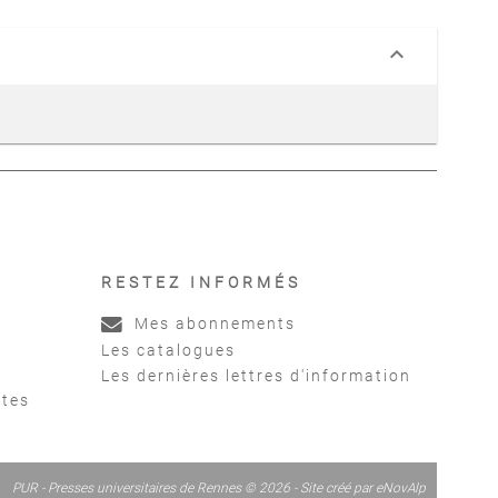
keyboard_arrow_down
RESTEZ INFORMÉS
Mes abonnements
Les catalogues
Les dernières lettres d'information
ntes
PUR - Presses universitaires de Rennes © 2026 - Site créé par
eNovAlp