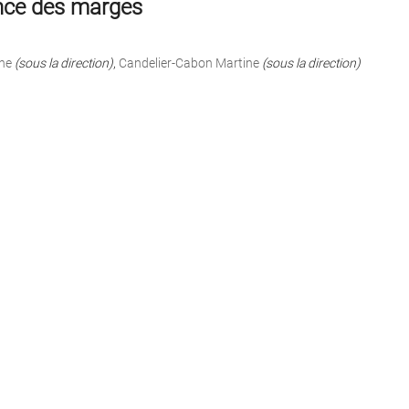
nce des marges
ne
(sous la direction)
,
Candelier-Cabon Martine
(sous la direction)