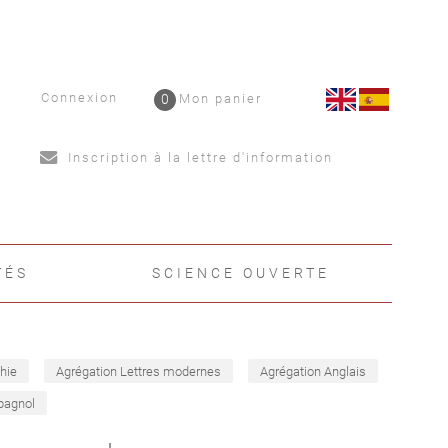
Connexion
0
Mon panier
Inscription à la lettre d'information
TÉS
SCIENCE OUVERTE
hie
Agrégation Lettres modernes
Agrégation Anglais
pagnol