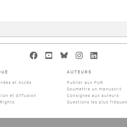
QUE
AUTEURS
nées et Accès
Publier aux PUR
Soumettre un manuscrit
tion et diffusion
Consignes aux auteurs
 Rights
Questions les plus fréque
t