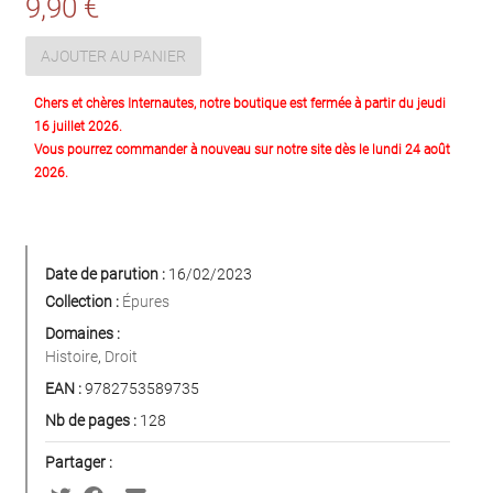
9,90 €
AJOUTER AU PANIER
Chers et chères Internautes, notre boutique est fermée à partir du jeudi
16 juillet 2026.
Vous pourrez commander à nouveau sur notre site dès le lundi 24 août
2026.
Date de parution :
16/02/2023
Collection :
Épures
Domaines :
Histoire
,
Droit
EAN :
9782753589735
Nb de pages :
128
Partager :