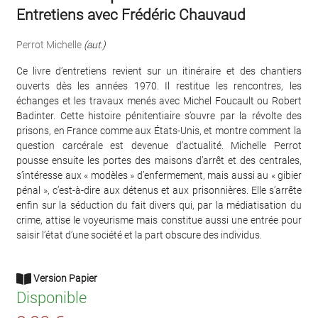
Entretiens avec Frédéric Chauvaud
Perrot Michelle
(aut.)
Ce livre d’entretiens revient sur un itinéraire et des chantiers
ouverts dès les années 1970. Il restitue les rencontres, les
échanges et les travaux menés avec Michel Foucault ou Robert
Badinter. Cette histoire pénitentiaire s’ouvre par la révolte des
prisons, en France comme aux États-Unis, et montre comment la
question carcérale est devenue d’actualité. Michelle Perrot
pousse ensuite les portes des maisons d’arrêt et des centrales,
s’intéresse aux « modèles » d’enfermement, mais aussi au « gibier
pénal », c’est-à-dire aux détenus et aux prisonnières. Elle s’arrête
enfin sur la séduction du fait divers qui, par la médiatisation du
crime, attise le voyeurisme mais constitue aussi une entrée pour
saisir l’état d’une société et la part obscure des individus.
Version Papier
Disponible