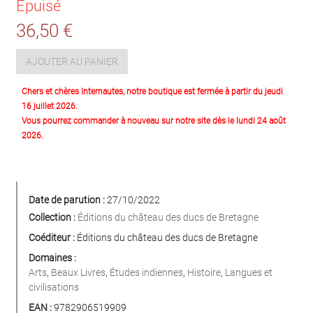
Épuisé
36,50 €
AJOUTER AU PANIER
Chers et chères Internautes, notre boutique est fermée à partir du jeudi
16 juillet 2026.
Vous pourrez commander à nouveau sur notre site dès le lundi 24 août
2026.
Date de parution :
27/10/2022
Collection :
Éditions du château des ducs de Bretagne
Coéditeur :
Éditions du château des ducs de Bretagne
Domaines :
Arts
,
Beaux Livres
,
Études indiennes
,
Histoire
,
Langues et
civilisations
EAN :
9782906519909