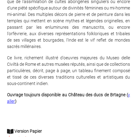
que de l'assimilation de cultes aborigènes singuliers ou encore
d'une piété spécifique autour de divinités féminines ou mi-homme
mi-animal. Des multiples décors de pierre et de peinture dans les
temples qui mettent en scène mythes et légendes originelles, en
passant par les enluminures des manuscrits, ou encore
l'orfèvrerie, aux diverses représentations folkloriques et tribales
de ses villages et bourgades, l'Inde est le vif reflet de mondes
sacrés millénaires.
Ce livre, richement illustré d'oeuvres majeures du Museo delle
Civiltà de Rome et autres musées réputés, ainsi que de collections
particulières, décrit, page à page, un tableau finement composé
et tissé de ces diverses traditions culturelles et artistiques du
sous-continent indien.
Ouvrage toujours disponible au Château des ducs de Brtagne (
y
aller
)
Version Papier