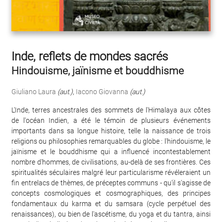
Inde, reflets de mondes sacrés
Hindouisme, jaïnisme et bouddhisme
Giuliano Laura
(aut.)
,
Iacono Giovanna
(aut.)
L'Inde, terres ancestrales des sommets de l'Himalaya aux côtes
de l'océan Indien, a été le témoin de plusieurs événements
importants dans sa longue histoire, telle la naissance de trois
religions ou philosophies remarquables du globe : l'hindouisme, le
jaïnisme et le bouddhisme qui a influencé incontestablement
nombre d'hommes, de civilisations, au-delà de ses frontières. Ces
spiritualités séculaires malgré leur particularisme révéleraient un
fin entrelacs de thèmes, de préceptes communs - qu'il s'agisse de
concepts cosmologiques et cosmographiques, des principes
fondamentaux du karma et du samsara (cycle perpétuel des
renaissances), ou bien de l'ascétisme, du yoga et du tantra, ainsi