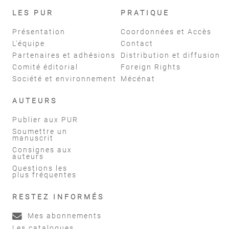
LES PUR
PRATIQUE
Présentation
Coordonnées et Accès
L'équipe
Contact
Partenaires et adhésions
Distribution et diffusion
Comité éditorial
Foreign Rights
Société et environnement
Mécénat
AUTEURS
Publier aux PUR
Soumettre un
manuscrit
Consignes aux
auteurs
Questions les
plus fréquentes
RESTEZ INFORMÉS
Mes abonnements
Les catalogues