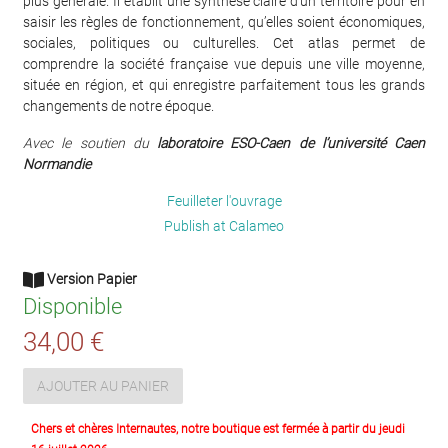
plus générale. Il établit une synthèse claire d’un territoire pour en
saisir les règles de fonctionnement, qu’elles soient économiques,
sociales, politiques ou culturelles. Cet atlas permet de
comprendre la société française vue depuis une ville moyenne,
située en région, et qui enregistre parfaitement tous les grands
changements de notre époque.
Avec le soutien du
laboratoire ESO-Caen de l’université Caen
Normandie
Feuilleter l'ouvrage
Publish at Calameo
Version Papier
Disponible
34,00 €
AJOUTER AU PANIER
Chers et chères Internautes, notre boutique est fermée à partir du jeudi