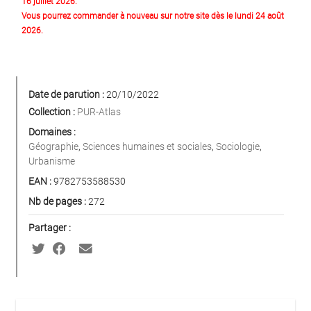
16 juillet 2026.
Vous pourrez commander à nouveau sur notre site dès le lundi 24 août
2026.
Date de parution :
20/10/2022
Collection :
PUR-Atlas
Domaines :
Géographie
,
Sciences humaines et sociales
,
Sociologie
,
Urbanisme
EAN :
9782753588530
Nb de pages :
272
Partager :