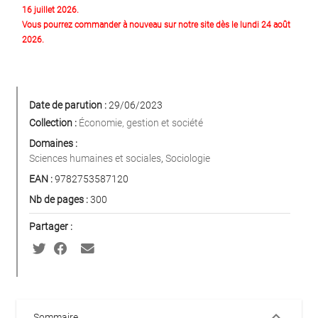
16 juillet 2026.
Vous pourrez commander à nouveau sur notre site dès le lundi 24 août
2026.
Date de parution :
29/06/2023
Collection :
Économie, gestion et société
Domaines :
Sciences humaines et sociales
,
Sociologie
EAN :
9782753587120
Nb de pages :
300
Partager :
keyboard_arrow_down
Sommaire