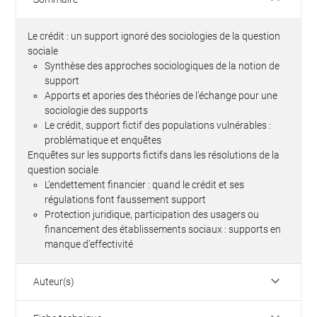
Le crédit : un support ignoré des sociologies de la question
sociale
Synthèse des approches sociologiques de la notion de
support
Apports et apories des théories de l’échange pour une
sociologie des supports
Le crédit, support fictif des populations vulnérables :
problématique et enquêtes
Enquêtes sur les supports fictifs dans les résolutions de la
question sociale
L’endettement financier : quand le crédit et ses
régulations font faussement support
Protection juridique, participation des usagers ou
financement des établissements sociaux : supports en
manque d’effectivité
keyboard_arrow_down
Auteur(s)