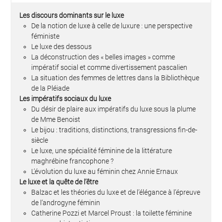
Les discours dominants sur le luxe
De la notion de luxe à celle de luxure : une perspective
féministe
Le luxe des dessous
La déconstruction des « belles images » comme
impératif social et comme divertissement pascalien
La situation des femmes de lettres dans la Bibliothèque
de la Pléiade
Les impératifs sociaux du luxe
Du désir de plaire aux impératifs du luxe sous la plume
de Mme Benoist
Le bijou : traditions, distinctions, transgressions fin-de-
siècle
Le luxe, une spécialité féminine de la littérature
maghrébine francophone ?
L’évolution du luxe au féminin chez Annie Ernaux
Le luxe et la quête de l’être
Balzac et les théories du luxe et de l’élégance à l’épreuve
de l’androgyne féminin
Catherine Pozzi et Marcel Proust : la toilette féminine