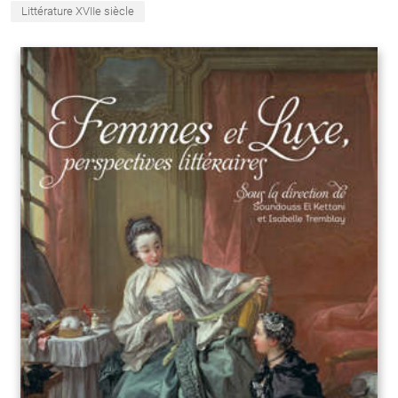
Littérature XVIIe siècle