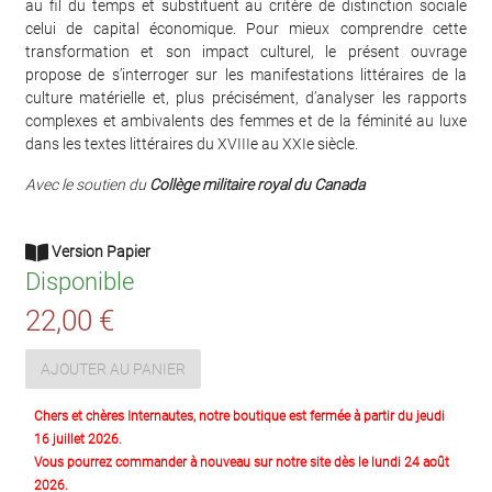
au fil du temps et substituent au critère de distinction sociale
celui de capital économique. Pour mieux comprendre cette
transformation et son impact culturel, le présent ouvrage
propose de s’interroger sur les manifestations littéraires de la
culture matérielle et, plus précisément, d’analyser les rapports
complexes et ambivalents des femmes et de la féminité au luxe
dans les textes littéraires du XVIIIe au XXIe siècle.
Avec le soutien du
Collège militaire royal du Canada
Version Papier
Disponible
22,00 €
AJOUTER AU PANIER
Chers et chères Internautes, notre boutique est fermée à partir du jeudi
16 juillet 2026.
Vous pourrez commander à nouveau sur notre site dès le lundi 24 août
2026.