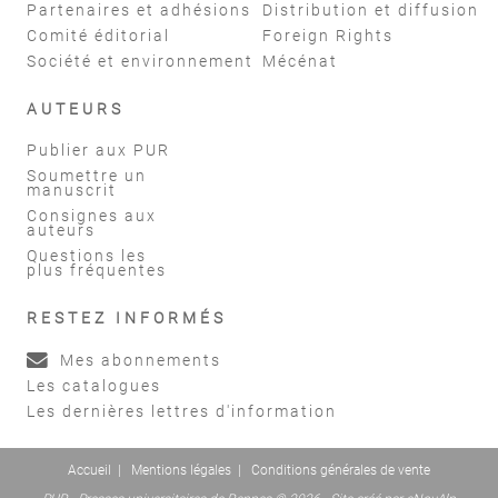
Partenaires et adhésions
Distribution et diffusion
Comité éditorial
Foreign Rights
Société et environnement
Mécénat
AUTEURS
Publier aux PUR
Soumettre un
manuscrit
Consignes aux
auteurs
Questions les
plus fréquentes
RESTEZ INFORMÉS
Mes abonnements
Les catalogues
Les dernières lettres d'information
Accueil
|
Mentions légales
|
Conditions générales de vente