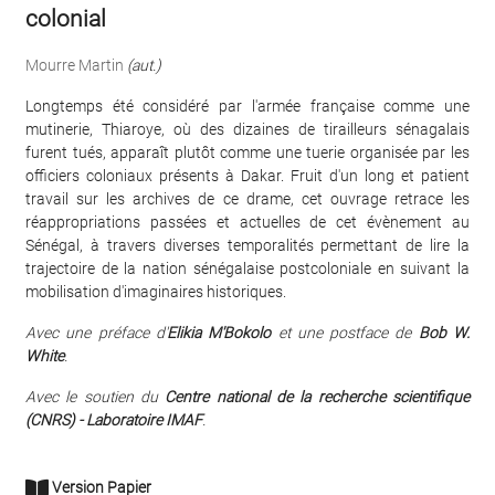
colonial
Mourre Martin
(aut.)
Longtemps été considéré par l'armée française comme une
mutinerie, Thiaroye, où des dizaines de tirailleurs sénagalais
furent tués, apparaît plutôt comme une tuerie organisée par les
officiers coloniaux présents à Dakar. Fruit d'un long et patient
travail sur les archives de ce drame, cet ouvrage retrace les
réappropriations passées et actuelles de cet évènement au
Sénégal, à travers diverses temporalités permettant de lire la
trajectoire de la nation sénégalaise postcoloniale en suivant la
mobilisation d'imaginaires historiques.
Avec une préface d'
Elikia M'Bokolo
et une postface de
Bob W.
White
.
Avec le soutien du
Centre national de la recherche scientifique
(CNRS) - Laboratoire IMAF
.
Version Papier