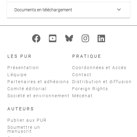
keyboard_arrow_down
Documents en téléchargement
LES PUR
PRATIQUE
Présentation
Coordonnées et Accès
L'équipe
Contact
Partenaires et adhésions
Distribution et diffusion
Comité éditorial
Foreign Rights
Société et environnement
Mécénat
AUTEURS
Publier aux PUR
Soumettre un
manuscrit