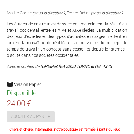
Maitte Corine
(sous la direction)
,
Terrier Didier
(sous la direction)
Les études de cas réunies dans ce volume éclairent la réalité du
travail occidental, entre les XIVe et XIXe siècles. La multiplication
des jeux d'échelles et des types d'activités envisagés mettent en
lumière la mosaïque de réalités et la mouvance du concept de
temps de travail ; un concept sans cesse - et depuis longtemps -
discuté dans nos sociétés occidentales.
Avec le soutien de l'
UPEM et l'EA 3350
, l'
UVHC et l'EA 4343
.
Version Papier
Disponible
24,00 €
AJOUTER AU PANIER
Chers et chères Internautes, notre boutique est fermée à partir du jeudi