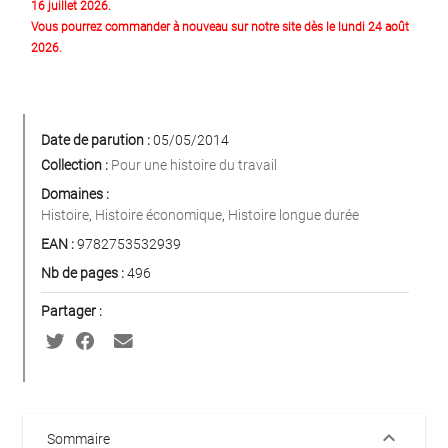
16 juillet 2026.
Vous pourrez commander à nouveau sur notre site dès le lundi 24 août
2026.
Date de parution :
05/05/2014
Collection :
Pour une histoire du travail
Domaines :
Histoire
,
Histoire économique
,
Histoire longue durée
EAN :
9782753532939
Nb de pages :
496
Partager :
keyboard_arrow_down
Sommaire