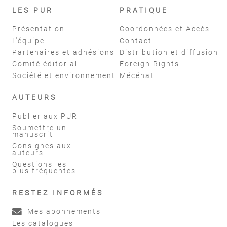
LES PUR
PRATIQUE
Présentation
Coordonnées et Accès
L'équipe
Contact
Partenaires et adhésions
Distribution et diffusion
Comité éditorial
Foreign Rights
Société et environnement
Mécénat
AUTEURS
Publier aux PUR
Soumettre un
manuscrit
Consignes aux
auteurs
Questions les
plus fréquentes
RESTEZ INFORMÉS
Mes abonnements
Les catalogues