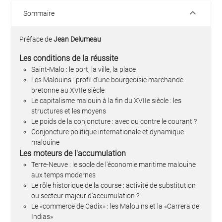
keyboard_arrow_down
Sommaire
Préface de
Jean Delumeau
Les conditions de la réussite
Saint-Malo : le port, la ville, la place
Les Malouins : profil d'une bourgeoisie marchande
bretonne au XVIIe siècle
Le capitalisme malouin à la fin du XVIIe siècle : les
structures et les moyens
Le poids de la conjoncture : avec ou contre le courant ?
Conjoncture politique internationale et dynamique
malouine
Les moteurs de l'accumulation
Terre-Neuve : le socle de l'économie maritime malouine
aux temps modernes
Le rôle historique de la course : activité de substitution
ou secteur majeur d'accumulation ?
Le «commerce de Cadix» : les Malouins et la «Carrera de
Indias»