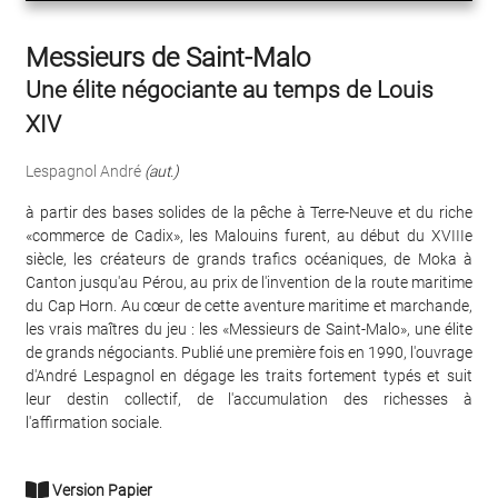
Messieurs de Saint-Malo
Une élite négociante au temps de Louis
XIV
Lespagnol André
(aut.)
à partir des bases solides de la pêche à Terre-Neuve et du riche
«commerce de Cadix», les Malouins furent, au début du XVIIIe
siècle, les créateurs de grands trafics océaniques, de Moka à
Canton jusqu'au Pérou, au prix de l'invention de la route maritime
du Cap Horn. Au cœur de cette aventure maritime et marchande,
les vrais maîtres du jeu : les «Messieurs de Saint-Malo», une élite
de grands négociants. Publié une première fois en 1990, l'ouvrage
d'André Lespagnol en dégage les traits fortement typés et suit
leur destin collectif, de l'accumulation des richesses à
l'affirmation sociale.
Version Papier