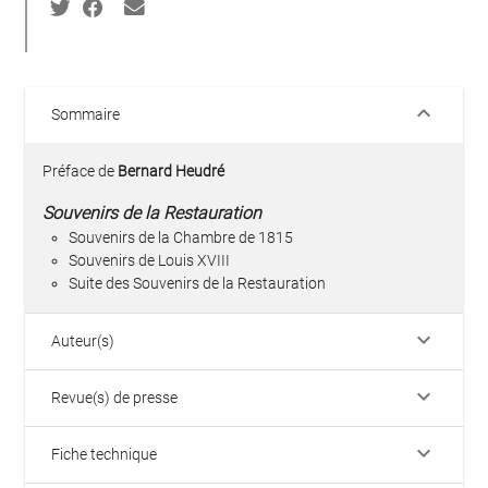
keyboard_arrow_down
Sommaire
Préface de
Bernard Heudré
Souvenirs de la Restauration
Souvenirs de la Chambre de 1815
Souvenirs de Louis XVIII
Suite des Souvenirs de la Restauration
keyboard_arrow_down
Auteur(s)
keyboard_arrow_down
Revue(s) de presse
keyboard_arrow_down
Fiche technique