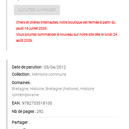
AJOUTER AU PANIER
Chers et chères Internautes, notre boutique est fermée à partir du
jeudi 16 juillet 2026.
Vous pourrez commander à nouveau sur notre site dès le lundi 24
août 2026.
Date de parution :
05/04/2012
Collection :
Mémoire commune
Domaines :
Bretagne
,
Histoire
,
Bretagne (histoire)
,
Histoire
contemporaine
EAN :
9782753518100
Nb de pages :
292
Partager :