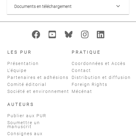
keyboard_arrow_down
Documents en téléchargement
LES PUR
PRATIQUE
Présentation
Coordonnées et Accès
L'équipe
Contact
Partenaires et adhésions
Distribution et diffusion
Comité éditorial
Foreign Rights
Société et environnement
Mécénat
AUTEURS
Publier aux PUR
Soumettre un
manuscrit
Consignes aux