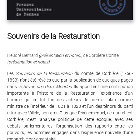
Souvenirs de la Restauration
Heudré Bernard
(présentation et notes)
,
de Corbière Comte
(présentation et notes)
Les
Souvenirs de la Restauration
du comte de Corbière (1766-
1853) n’ont été révélés que par la publication de quelques pages
dans la
Revue des Deux Mondes
. Ils apportent une contribution
importante à l’histoire de la Restauration, l’expérience d’un
homme qui en fut l’un des acteurs de premier plan comme
ministre de l’Intérieur de 1821 à 1828 et l’un des ténors du parti
ultra avec Villèle, son ami. Plus que l’évènementiel, ce qui retient
Corbière, c’est l’analyse politique de cette époque, avec ses
débats parlementaires, l’organisation des rapports entre les
pouvoirs, les hommes engagés dans l’expérience nouvelle d’une
monarchie parlementaire.