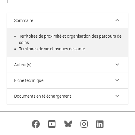
keyboard_arrow_down
Sommaire
Territoires de proximité et organisation des parcours de
soins
Territoires de vie et risques de santé
keyboard_arrow_down
Auteur(s)
keyboard_arrow_down
Fiche technique
keyboard_arrow_down
Documents en téléchargement