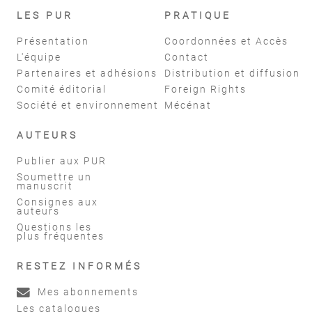
LES PUR
PRATIQUE
Présentation
Coordonnées et Accès
L'équipe
Contact
Partenaires et adhésions
Distribution et diffusion
Comité éditorial
Foreign Rights
Société et environnement
Mécénat
AUTEURS
Publier aux PUR
Soumettre un
manuscrit
Consignes aux
auteurs
Questions les
plus fréquentes
RESTEZ INFORMÉS
Mes abonnements
Les catalogues