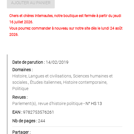
AJOUTER AU PANIER
Chers et chères Internautes, notre boutique est fermée à partir du jeudi
16 juillet 2026.
Vous pourrez commander à nouveau sur notre site dès le lundi 24 août
2026.
Date de parution :
14/02/2019
Domaines :
Histoire
,
Langues et civilisations
,
Sciences humaines et
sociales.
,
Études italiennes
,
Histoire contemporaine
,
Politique
Revues :
Parlement(s), revue d'histoire politique
- N° HS 13
EAN :
9782753576261
Nb de pages :
244
Partager :