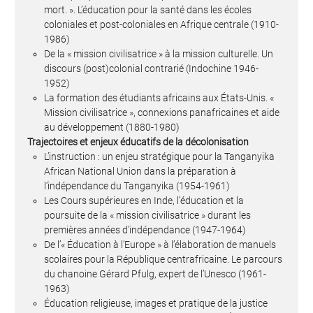
mort. ». L’éducation pour la santé dans les écoles
coloniales et post-coloniales en Afrique centrale (1910-
1986)
De la « mission civilisatrice » à la mission culturelle. Un
discours (post)colonial contrarié (Indochine 1946-
1952)
La formation des étudiants africains aux États-Unis. «
Mission civilisatrice », connexions panafricaines et aide
au développement (1880-1980)
Trajectoires et enjeux éducatifs de la décolonisation
L’instruction : un enjeu stratégique pour la Tanganyika
African National Union dans la préparation à
l’indépendance du Tanganyika (1954-1961)
Les Cours supérieures en Inde, l’éducation et la
poursuite de la « mission civilisatrice » durant les
premières années d’indépendance (1947-1964)
De l’« Éducation à l’Europe » à l’élaboration de manuels
scolaires pour la République centrafricaine. Le parcours
du chanoine Gérard Pfulg, expert de l’Unesco (1961-
1963)
Éducation religieuse, images et pratique de la justice