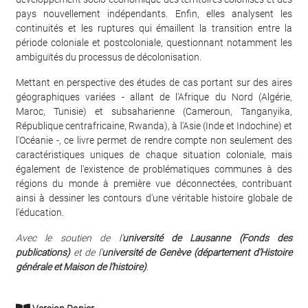
pays nouvellement indépendants. Enfin, elles analysent les
continuités et les ruptures qui émaillent la transition entre la
période coloniale et postcoloniale, questionnant notamment les
ambiguïtés du processus de décolonisation.
Mettant en perspective des études de cas portant sur des aires
géographiques variées - allant de l'Afrique du Nord (Algérie,
Maroc, Tunisie) et subsaharienne (Cameroun, Tanganyika,
République centrafricaine, Rwanda), à l'Asie (Inde et Indochine) et
l'Océanie -, ce livre permet de rendre compte non seulement des
caractéristiques uniques de chaque situation coloniale, mais
également de l'existence de problématiques communes à des
régions du monde à première vue déconnectées, contribuant
ainsi à dessiner les contours d'une véritable histoire globale de
l'éducation.
Avec le soutien de l’
université de Lausanne (Fonds des
publications)
et de l’
université de Genève (département d’Histoire
générale et Maison de l’histoire)
.