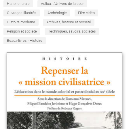
Histoire rurale
Aulica. L'Univers de la cour
Ouvrages illustrés
Archéologie
Film vidéo
Histoire moderne
Archives, histoire et société
Religion et société
Techniques, savoirs, sociétés
Beaux-livres - Histoire