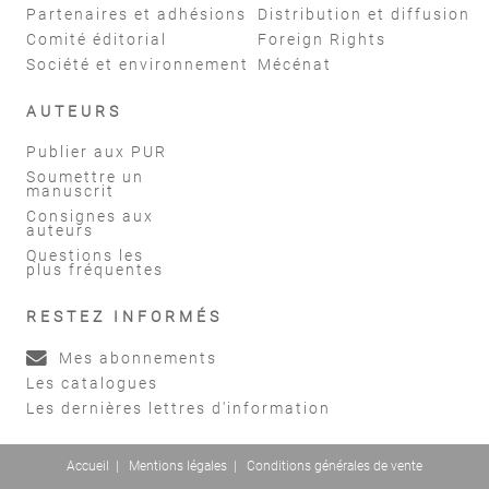
Partenaires et adhésions
Distribution et diffusion
Comité éditorial
Foreign Rights
Société et environnement
Mécénat
AUTEURS
Publier aux PUR
Soumettre un
manuscrit
Consignes aux
auteurs
Questions les
plus fréquentes
RESTEZ INFORMÉS
Mes abonnements
Les catalogues
Les dernières lettres d'information
Accueil
|
Mentions légales
|
Conditions générales de vente