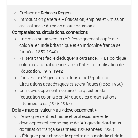
Préface de
Rebecca Rogers
Introduction générale – Éducation, empires et « mission
civilisatrice » : du colonial au postcolonial
Comparaisons, circulations, connexions
Une mission universitaire ? L’enseignement supérieur
colonial en Inde britannique et en Indochine française
(années 1850-1940)
« Il serait très facile d’éduquer à outrance… ». La politique
coloniale australasienne face à l’internationalisation de
l’éducation, 1919-1942
L’université d’Alger sous la Troisième République.
Circulations académiques et scientifiques (1868-1950)
Un « développement » éclairé ? La question de
l’éducation coloniale en Afrique et les organisations
interimpériales (1945-1957)
De la « mise en valeur » au « développement »
L’enseignement technique et professionnel et le
développement économique de l’Afrique du Nord sous
domination française (années 1920-années 1950)
« Éduquer pour chasser le spectre de la maladie et de la