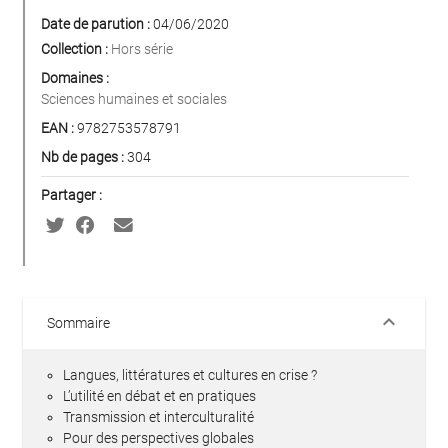
Date de parution :
04/06/2020
Collection :
Hors série
Domaines :
Sciences humaines et sociales
EAN :
9782753578791
Nb de pages :
304
Partager :
keyboard_arrow_down
Sommaire
Langues, littératures et cultures en crise ?
L’utilité en débat et en pratiques
Transmission et interculturalité
Pour des perspectives globales