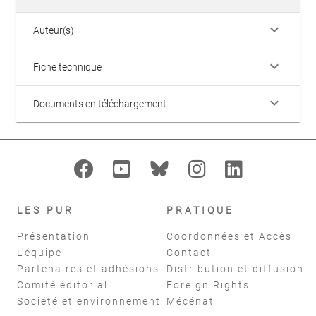
keyboard_arrow_down
Auteur(s)
keyboard_arrow_down
Fiche technique
keyboard_arrow_down
Documents en téléchargement
LES PUR
PRATIQUE
Présentation
Coordonnées et Accès
L'équipe
Contact
Partenaires et adhésions
Distribution et diffusion
Comité éditorial
Foreign Rights
Société et environnement
Mécénat