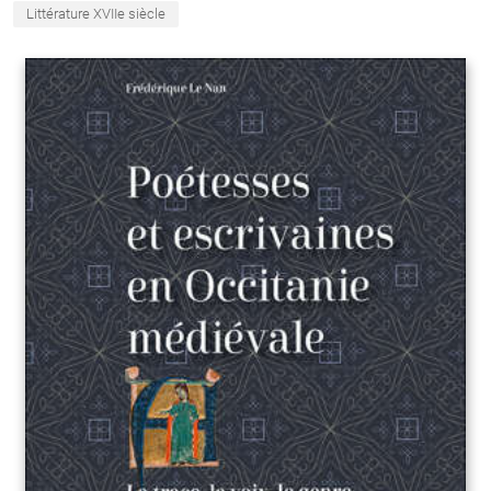
Littérature XVIIe siècle