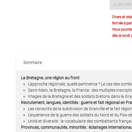
AJOUTER 
Chers et chè
fermée à part
Vous pourre
dès le lundi
Sommaire
La Bretagne, une région au front
L’approche régionale, quelle pertinence ? Le cas des com
Saint-Malo, la Bretagne, la France : des multiples inscripti
Images de la Bretagne et des soldats bretons dans la Gr
Recrutement, langues, identités : guerre et fait régional en F
Les conscrits de la subdivision de Granville et le fait régi
L’expérience de la guerre des soldats du Nord et du Pas-de
Unité et diversité : le vocabulaire des combattants frança
Provinces, communautés, minorités : éclairages internationa