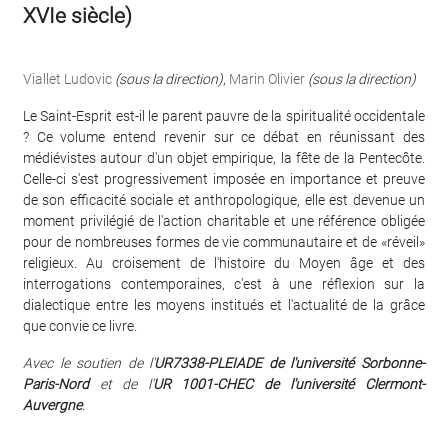
XVIe siècle)
Viallet Ludovic
(sous la direction)
,
Marin Olivier
(sous la direction)
Le Saint-Esprit est-il le parent pauvre de la spiritualité occidentale
? Ce volume entend revenir sur ce débat en réunissant des
médiévistes autour d'un objet empirique, la fête de la Pentecôte.
Celle-ci s'est progressivement imposée en importance et preuve
de son efficacité sociale et anthropologique, elle est devenue un
moment privilégié de l'action charitable et une référence obligée
pour de nombreuses formes de vie communautaire et de «réveil»
religieux. Au croisement de l'histoire du Moyen âge et des
interrogations contemporaines, c'est à une réflexion sur la
dialectique entre les moyens institués et l'actualité de la grâce
que convie ce livre.
Avec le soutien de l'
UR7338-PLEIADE de l'université Sorbonne-
Paris-Nord
et de l'
UR 1001-CHEC de l'université Clermont-
Auvergne
.