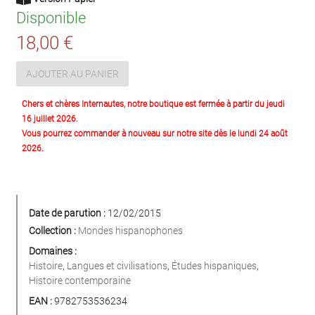
Disponible
18,00 €
AJOUTER AU PANIER
Chers et chères Internautes, notre boutique est fermée à partir du jeudi
16 juillet 2026.
Vous pourrez commander à nouveau sur notre site dès le lundi 24 août
2026.
Date de parution :
12/02/2015
Collection :
Mondes hispanophones
Domaines :
Histoire
,
Langues et civilisations
,
Études hispaniques
,
Histoire contemporaine
EAN :
9782753536234