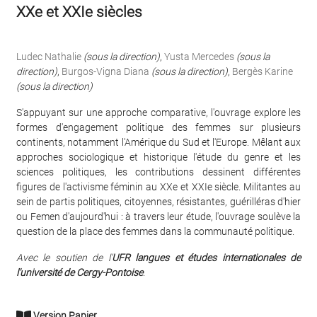
XXe et XXIe siècles
Ludec Nathalie
(sous la direction)
,
Yusta Mercedes
(sous la
direction)
,
Burgos-Vigna Diana
(sous la direction)
,
Bergès Karine
(sous la direction)
S'appuyant sur une approche comparative, l'ouvrage explore les
formes d'engagement politique des femmes sur plusieurs
continents, notamment l'Amérique du Sud et l'Europe. Mêlant aux
approches sociologique et historique l'étude du genre et les
sciences politiques, les contributions dessinent différentes
figures de l'activisme féminin au XXe et XXIe siècle. Militantes au
sein de partis politiques, citoyennes, résistantes, guérilléras d'hier
ou Femen d'aujourd'hui : à travers leur étude, l'ouvrage soulève la
question de la place des femmes dans la communauté politique.
Avec le soutien de l'
UFR langues et études internationales de
l'université de Cergy-Pontoise
.
Version Papier