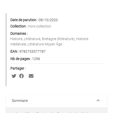
Date de parution :
08/10/2020
Collection :
Hors collection
Domaines :
Histoire
,
Littérature
,
Bretagne (littérature)
,
Histoire
médiévale
,
Littérature Moyen Âge
EAN :
9782753577787
Nb de pages :
1296
Partager :
keyboard_arrow_down
Sommaire