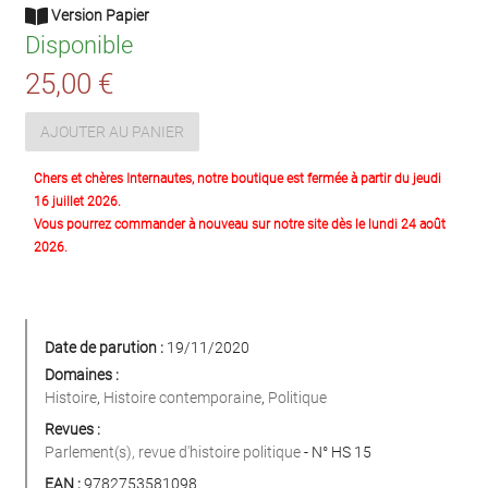
Version Papier
Disponible
25,00 €
AJOUTER AU PANIER
Chers et chères Internautes, notre boutique est fermée à partir du jeudi
16 juillet 2026.
Vous pourrez commander à nouveau sur notre site dès le lundi 24 août
2026.
Date de parution :
19/11/2020
Domaines :
Histoire
,
Histoire contemporaine
,
Politique
Revues :
Parlement(s), revue d'histoire politique
- N° HS 15
EAN :
9782753581098