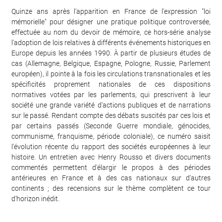
Quinze ans après l'apparition en France de l'expression "loi
mémorielle" pour désigner une pratique politique controversée,
effectuée au nom du devoir de mémoire, ce hors-série analyse
l'adoption de lois relatives à différents événements historiques en
Europe depuis les années 1990. À partir de plusieurs études de
cas (Allemagne, Belgique, Espagne, Pologne, Russie, Parlement
européen), il pointe à la fois les circulations transnationales et les
spécificités proprement nationales de ces dispositions
normatives votées par les parlements, qui prescrivent à leur
société une grande variété d'actions publiques et de narrations
sur le passé. Rendant compte des débats suscités par ces lois et
par certains passés (Seconde Guerre mondiale, génocides,
communisme, franquisme, période coloniale), ce numéro saisit
l'évolution récente du rapport des sociétés européennes à leur
histoire. Un entretien avec Henry Rousso et divers documents
commentés permettent d'élargir le propos à des périodes
antérieures en France et à des cas nationaux sur d'autres
continents ; des recensions sur le thème complètent ce tour
d'horizon inédit.