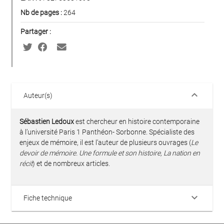
Nb de pages :
264
Partager :
keyboard_arrow_down
Auteur(s)
Sébastien Ledoux
est chercheur en histoire contemporaine
à l’université Paris 1 Panthéon- Sorbonne. Spécialiste des
enjeux de mémoire, il est l’auteur de plusieurs ouvrages (
Le
devoir de mémoire. Une formule et son histoire, La nation en
récit
) et de nombreux articles.
keyboard_arrow_down
Fiche technique