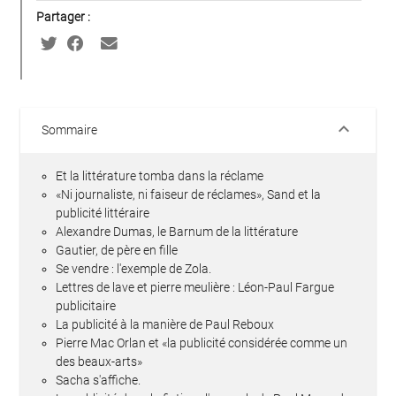
Partager :
keyboard_arrow_down
Sommaire
Et la littérature tomba dans la réclame
«Ni journaliste, ni faiseur de réclames», Sand et la
publicité littéraire
Alexandre Dumas, le Barnum de la littérature
Gautier, de père en fille
Se vendre : l'exemple de Zola.
Lettres de lave et pierre meulière : Léon-Paul Fargue
publicitaire
La publicité à la manière de Paul Reboux
Pierre Mac Orlan et «la publicité considérée comme un
des beaux-arts»
Sacha s'affiche.