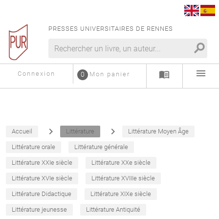
PRESSES UNIVERSITAIRES DE RENNES
search
menu
menu_book
Connexion
0
Mon panier
navigate_next
navigate_next
Accueil
Littérature
Littérature Moyen Âge
Littérature orale
Littérature générale
Littérature XXIe siècle
Littérature XXe siècle
Littérature XVIe siècle
Littérature XVIIIe siècle
Littérature Didactique
Littérature XIXe siècle
Littérature jeunesse
Littérature Antiquité