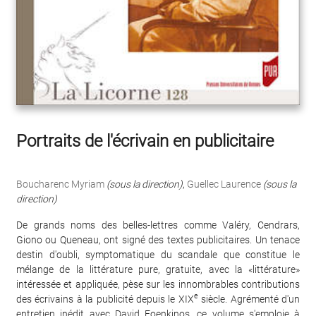
Portraits de l'écrivain en publicitaire
Boucharenc Myriam
(sous la direction)
,
Guellec Laurence
(sous la
direction)
De grands noms des belles-lettres comme Valéry, Cendrars,
Giono ou Queneau, ont signé des textes publicitaires. Un tenace
destin d'oubli, symptomatique du scandale que constitue le
mélange de la littérature pure, gratuite, avec la «littérature»
intéressée et appliquée, pèse sur les innombrables contributions
e
des écrivains à la publicité depuis le XIX
siècle. Agrémenté d'un
entretien inédit avec David Foenkinos, ce volume s'emploie à