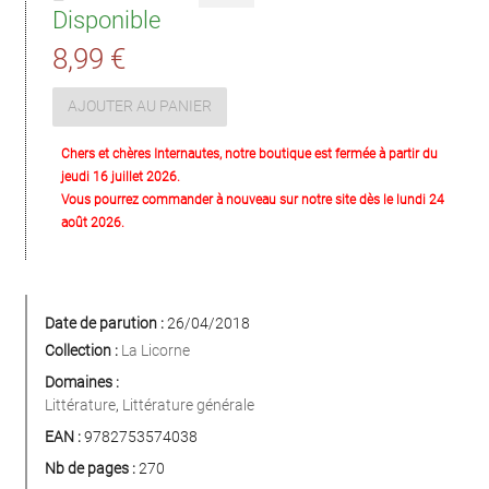
Disponible
8,99 €
AJOUTER AU PANIER
Chers et chères Internautes, notre boutique est fermée à partir du
jeudi 16 juillet 2026.
Vous pourrez commander à nouveau sur notre site dès le lundi 24
août 2026.
Date de parution :
26/04/2018
Collection :
La Licorne
Domaines :
Littérature
,
Littérature générale
EAN :
9782753574038
Nb de pages :
270