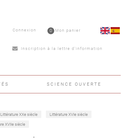
Connexion
0
Mon panier
Inscription à la lettre d'information
TÉS
SCIENCE OUVERTE
Littérature XXe siècle
Littérature XVIe siècle
ure XVIIe siècle