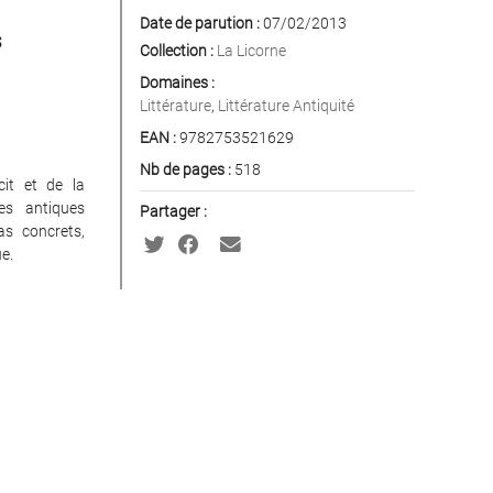
Date de parution :
07/02/2013
s
Collection :
La Licorne
Domaines :
Littérature
,
Littérature Antiquité
EAN :
9782753521629
Nb de pages :
518
it et de la
es antiques
Partager :
as concrets,
e.