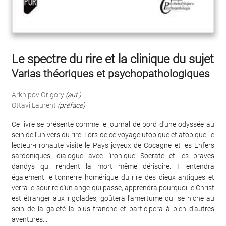
Le spectre du rire et la clinique du sujet
Varias théoriques et psychopathologiques
Arkhipov Grigory
(aut.)
Ottavi Laurent
(préface)
Ce livre se présente comme le journal de bord d'une odyssée au
sein de l'univers du rire. Lors de ce voyage utopique et atopique, le
lecteur-rironaute visite le Pays joyeux de Cocagne et les Enfers
sardoniques, dialogue avec l'ironique Socrate et les braves
dandys qui rendent la mort même dérisoire. Il entendra
également le tonnerre homérique du rire des dieux antiques et
verra le sourire d'un ange qui passe, apprendra pourquoi le Christ
est étranger aux rigolades, goûtera l'amertume qui se niche au
sein de la gaieté la plus franche et participera à bien d'autres
aventures...