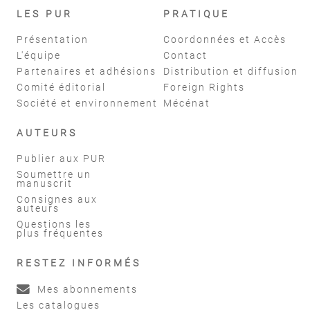
LES PUR
PRATIQUE
Présentation
Coordonnées et Accès
L'équipe
Contact
Partenaires et adhésions
Distribution et diffusion
Comité éditorial
Foreign Rights
Société et environnement
Mécénat
AUTEURS
Publier aux PUR
Soumettre un
manuscrit
Consignes aux
auteurs
Questions les
plus fréquentes
RESTEZ INFORMÉS
Mes abonnements
Les catalogues