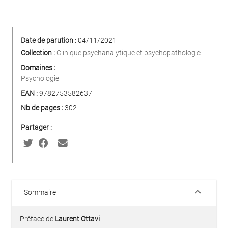
Date de parution :
04/11/2021
Collection :
Clinique psychanalytique et psychopathologie
Domaines :
Psychologie
EAN :
9782753582637
Nb de pages :
302
Partager :
keyboard_arrow_down
Sommaire
Préface de
Laurent Ottavi