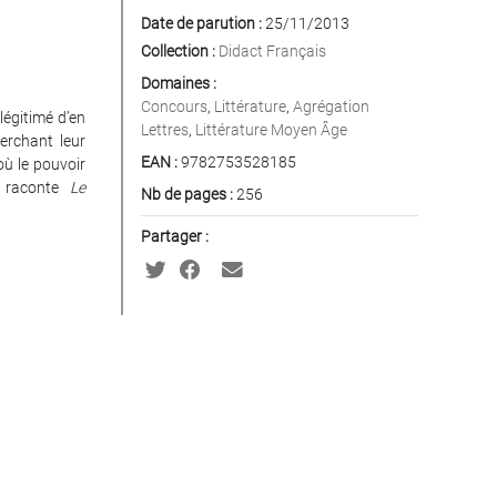
Date de parution :
25/11/2013
Collection :
Didact Français
Domaines :
Concours
,
Littérature
,
Agrégation
légitimé d’en
Lettres
,
Littérature Moyen Âge
erchant leur
EAN :
9782753528185
où le pouvoir
e raconte
Le
Nb de pages :
256
Partager :