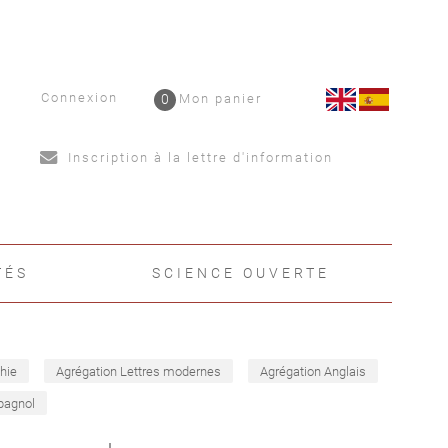
Connexion
0
Mon panier
Inscription à la lettre d'information
TÉS
SCIENCE OUVERTE
hie
Agrégation Lettres modernes
Agrégation Anglais
pagnol