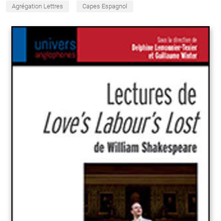
Agrégation Lettres
Capes Espagnol