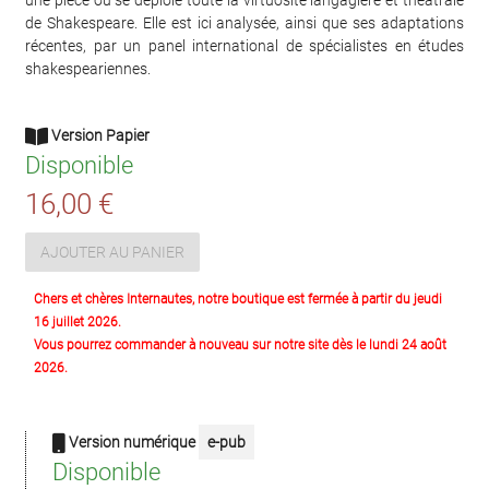
une pièce où se déploie toute la virtuosité langagière et théâtrale
de Shakespeare. Elle est ici analysée, ainsi que ses adaptations
récentes, par un panel international de spécialistes en études
shakespeariennes.
Version Papier
Disponible
16,00 €
AJOUTER AU PANIER
Chers et chères Internautes, notre boutique est fermée à partir du jeudi
16 juillet 2026.
Vous pourrez commander à nouveau sur notre site dès le lundi 24 août
2026.
Version numérique
e-pub
Disponible